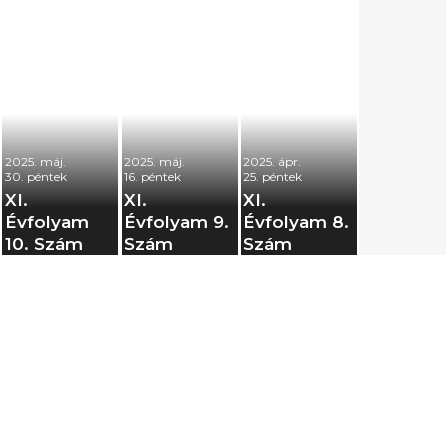
2025. máj.
2025. máj.
2025. ápr.
30. péntek
16. péntek
25. péntek
XI.
XI.
XI.
Évfolyam
Évfolyam 9.
Évfolyam 8.
10. Szám
Szám
Szám