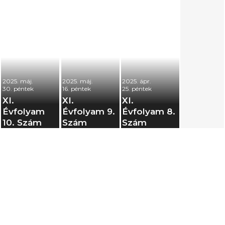
2025. máj.
2025. máj.
2025. ápr.
30. péntek
16. péntek
25. péntek
XI.
XI.
XI.
Évfolyam
Évfolyam 9.
Évfolyam 8.
10. Szám
Szám
Szám