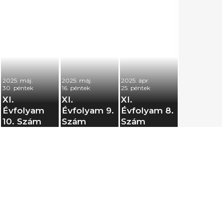
2025. máj.
2025. máj.
2025. ápr.
30. péntek
16. péntek
25. péntek
XI.
XI.
XI.
Évfolyam
Évfolyam 9.
Évfolyam 8.
10. Szám
Szám
Szám