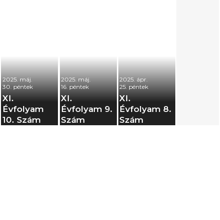
2025. máj.
2025. máj.
2025. ápr.
30. péntek
16. péntek
25. péntek
XI.
XI.
XI.
Évfolyam
Évfolyam 9.
Évfolyam 8.
10. Szám
Szám
Szám