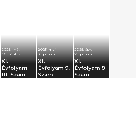
2025. máj.
2025. máj.
2025. ápr.
30. péntek
16. péntek
25. péntek
XI.
XI.
XI.
Évfolyam
Évfolyam 9.
Évfolyam 8.
10. Szám
Szám
Szám