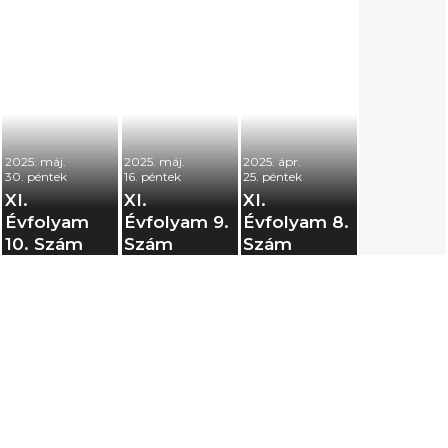
2025. máj.
2025. máj.
2025. ápr.
30. péntek
16. péntek
25. péntek
XI.
XI.
XI.
Évfolyam
Évfolyam 9.
Évfolyam 8.
10. Szám
Szám
Szám